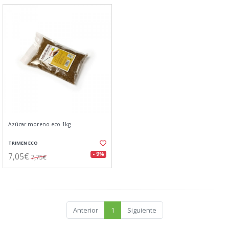
Azúcar moreno eco 1kg
TRIMEN ECO
7,05€
- 9%
7,75€
Anterior
1
Siguiente