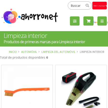
Powered
by
Tra
Limpieza interior
Productos de primeras marcas para Limpieza interior
INICIO
AUTOMÓVIL
LIMPIEZA DEL AUTOMÓVIL
LIMPIEZA INTERIOR
Total de productos disponibles
6