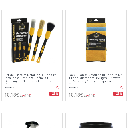
Set de Pinceles Detailing Billionaire
Pack 3 Paños Detailing Billionaire Kit
Ideal para Limpieza Coche Kit
1 Paño Microfibra 360 gsm 1 Bayeta
Detailing de 3 Pinceles Limpieza de
de Secado y 1 Bayeta Especial
Detalle
Cristales
SUMEX
SUMEX
18,18€
18,18€
- 28%
- 28%
25,14€
25,14€