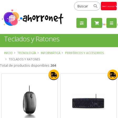
Powered
by
Tra
Teclados y Ratones
INICIO
TECNOLOGÍA
INFORMÁTICA
PERIFÉRICOS Y ACCESORIOS
TECLADOS Y RATONES
Total de productos disponibles
264