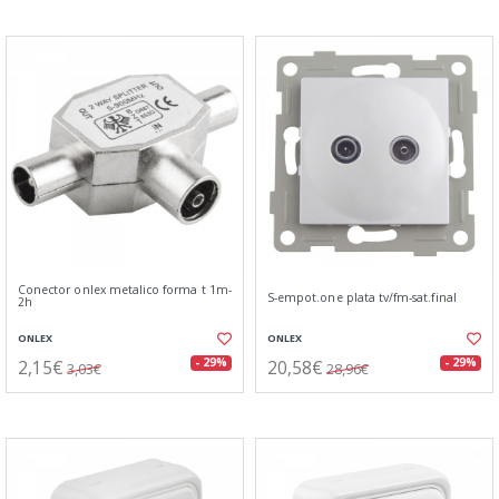
Conector onlex metalico forma t 1m-
S-empot.one plata tv/fm-sat.final
2h
ONLEX
ONLEX
2,15€
20,58€
- 29%
- 29%
3,03€
28,96€