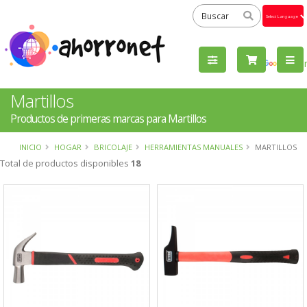
Powered
by
Tra
Martillos
Productos de primeras marcas para Martillos
INICIO
HOGAR
BRICOLAJE
HERRAMIENTAS MANUALES
MARTILLOS
Total de productos disponibles
18