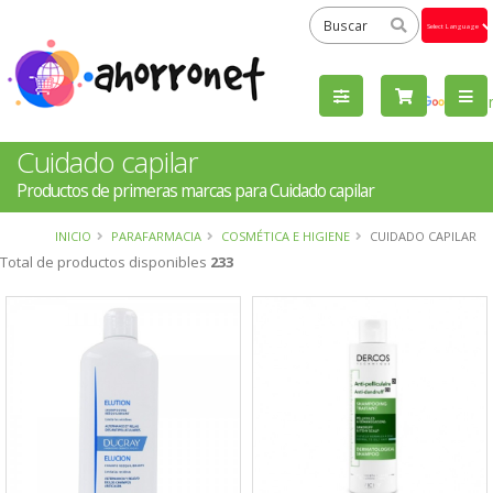
Powered
by
Tra
Cuidado capilar
Productos de primeras marcas para Cuidado capilar
INICIO
PARAFARMACIA
COSMÉTICA E HIGIENE
CUIDADO CAPILAR
Total de productos disponibles
233