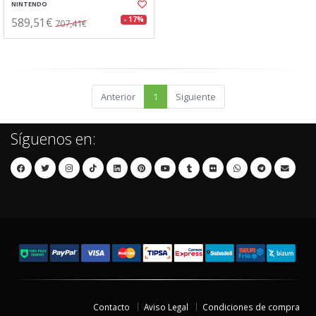
NINTENDO
589,51€
- 17%
707,41€
Anterior
1
Siguiente
Síguenos en:
Contacto
Aviso Legal
Condiciones de compra