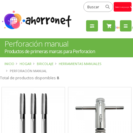
Powered
by
Tra
Perforación manual
Productos de primeras marcas para Perforacion
INICIO
HOGAR
BRICOLAJE
HERRAMIENTAS MANUALES
PERFORACIÓN MANUAL
Total de productos disponibles
8