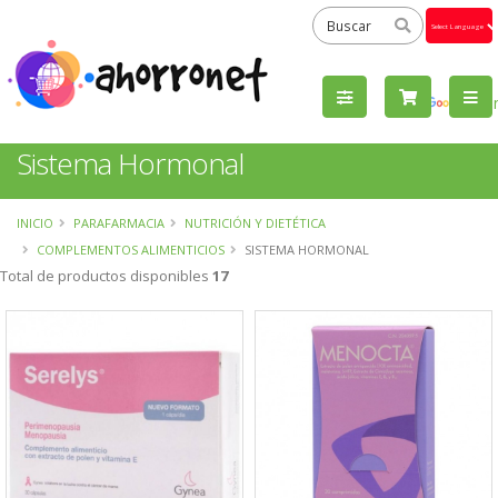
Powered
by
Tra
Sistema Hormonal
INICIO
PARAFARMACIA
NUTRICIÓN Y DIETÉTICA
COMPLEMENTOS ALIMENTICIOS
SISTEMA HORMONAL
Total de productos disponibles
17