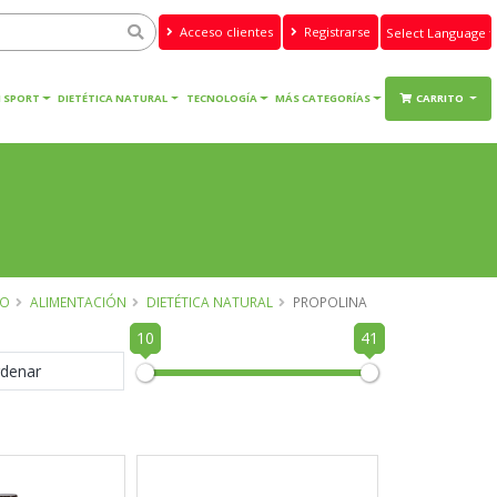
Acceso clientes
Registrarse
Powered by
Translate
 SPORT
DIETÉTICA NATURAL
TECNOLOGÍA
MÁS CATEGORÍAS
CARRITO
IO
ALIMENTACIÓN
DIETÉTICA NATURAL
PROPOLINA
10
41
denar