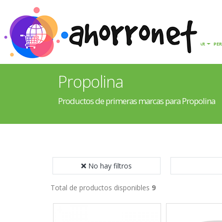
INICIO
HOGAR
PE
Propolina
Productos de primeras marcas para Propolina
No hay filtros
Total de productos disponibles
9