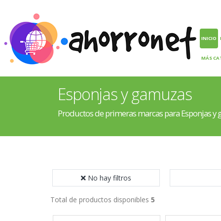
INICIO
MÁS CA
Esponjas y gamuzas
Productos de primeras marcas para Esponjas y
No hay filtros
Total de productos disponibles
5