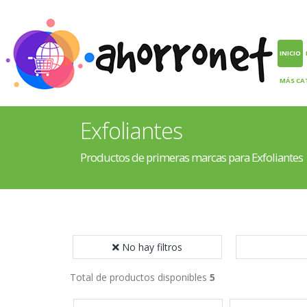
INICIO
MÁS CA
Exfoliantes
Productos de primeras marcas para Exfoliantes
No hay filtros
Total de productos disponibles
5